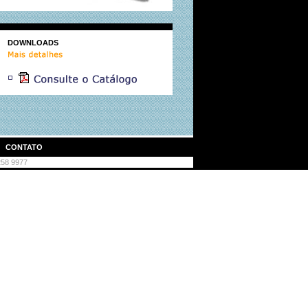
DOWNLOADS
|
CONTATO
3258 9977