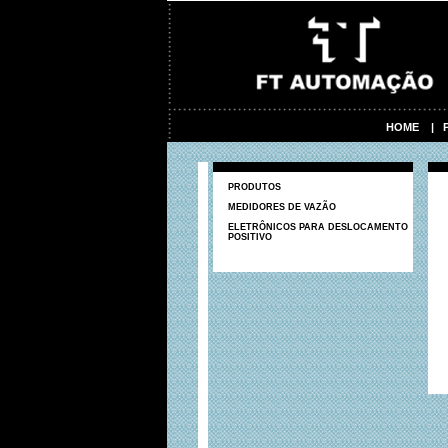
HOME
|
PRODUTOS
MEDIDORES DE VAZÃO
ELETRÔNICOS PARA DESLOCAMENTO
POSITIVO