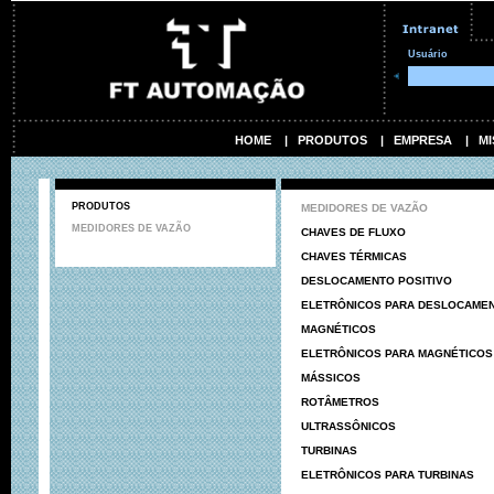
Usuário
HOME
|
PRODUTOS
|
EMPRESA
|
MI
PRODUTOS
MEDIDORES DE VAZÃO
MEDIDORES DE VAZÃO
CHAVES DE FLUXO
CHAVES TÉRMICAS
DESLOCAMENTO POSITIVO
ELETRÔNICOS PARA DESLOCAMEN
MAGNÉTICOS
ELETRÔNICOS PARA MAGNÉTICOS
MÁSSICOS
ROTÂMETROS
ULTRASSÔNICOS
TURBINAS
ELETRÔNICOS PARA TURBINAS