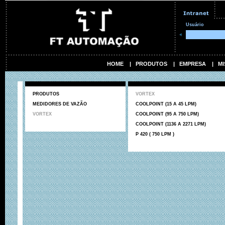
Usuário
HOME
|
PRODUTOS
|
EMPRESA
|
MI
PRODUTOS
VORTEX
MEDIDORES DE VAZÃO
COOLPOINT (15 A 45 LPM)
VORTEX
COOLPOINT (95 A 750 LPM)
COOLPOINT (1136 A 2271 LPM)
P 420 ( 750 LPM )