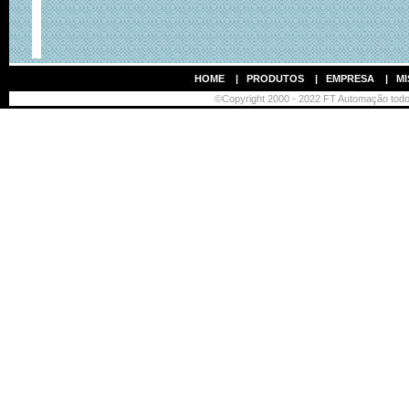
HOME
|
PRODUTOS
|
EMPRESA
|
MI
©Copyright 2000 - 2022 FT Automação todos 